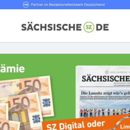
RND Partner im RedaktionsNetzwerk De