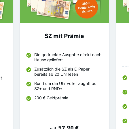
SZ mit Prämie
Die gedruckte Ausgabe direkt nach
Hause geliefert
Zusätzlich die SZ als E-Paper
bereits ab 20 Uhr lesen
uf
Rund um die Uhr voller Zugriff auf
SZ+ und RND+
200 € Geldprämie
57,90 €
mtl.