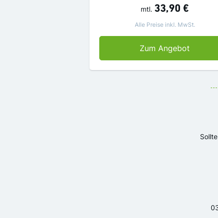
33,90 €
mtl.
Alle Preise inkl. MwSt.
SZ Digi
Zum Angebot
Sollt
Ko
03