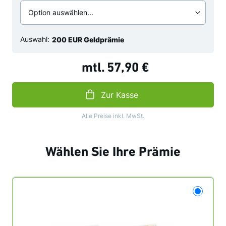
ein
Datum
Auswahl:
200 EUR Geldprämie
mtl.
57,90 €
Zur Kasse
Alle Preise inkl. MwSt.
Wählen Sie Ihre Prämie