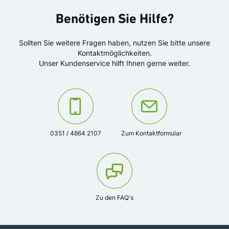
Benötigen Sie Hilfe?
Sollten Sie weitere Fragen haben, nutzen Sie bitte unsere
Kontaktmöglichkeiten.
Unser Kundenservice hilft Ihnen gerne weiter.
Kontaktieren Sie uns unter der Telefonnummer:
Oder kontaktieren Sie uns über das K
0351 / 4864 2107
Zum Kontaktformular
Zu den FAQ's