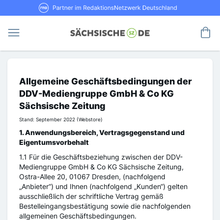
Direkt
RND Partner im RedaktionsNetzwerk De
zum
Inhalt
Me
Allgemeine Geschäftsbedingungen der
DDV-Mediengruppe GmbH & Co KG
Sächsische Zeitung
Stand: September 2022 (Webstore)
1. Anwendungsbereich, Vertragsgegenstand und
Eigentumsvorbehalt
1.1 Für die Geschäftsbeziehung zwischen der DDV-
Mediengruppe GmbH & Co KG Sächsische Zeitung,
Ostra-Allee 20, 01067 Dresden, (nachfolgend
„Anbieter“) und Ihnen (nachfolgend „Kunden“) gelten
ausschließlich der schriftliche Vertrag gemäß
Bestelleingangsbestätigung sowie die nachfolgenden
allgemeinen Geschäftsbedingungen.