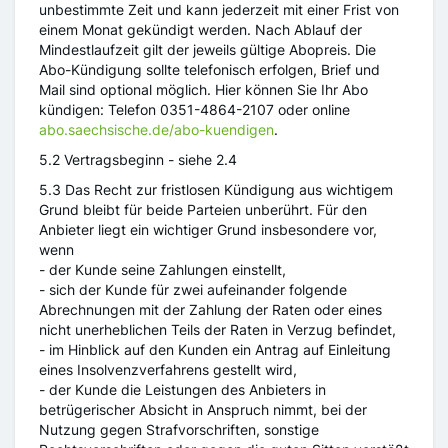
unbestimmte Zeit und kann jederzeit mit einer Frist von
einem Monat gekündigt werden. Nach Ablauf der
Mindestlaufzeit gilt der jeweils gültige Abopreis. Die
Abo-Kündigung sollte telefonisch erfolgen, Brief und
Mail sind optional möglich. Hier können Sie Ihr Abo
kündigen: Telefon 0351-4864-2107 oder online
abo.saechsische.de/abo-kuendigen
.
5.2 Vertragsbeginn - siehe 2.4
5.3 Das Recht zur fristlosen Kündigung aus wichtigem
Grund bleibt für beide Parteien unberührt. Für den
Anbieter liegt ein wichtiger Grund insbesondere vor,
wenn
- der Kunde seine Zahlungen einstellt,
- sich der Kunde für zwei aufeinander folgende
Abrechnungen mit der Zahlung der Raten oder eines
nicht unerheblichen Teils der Raten in Verzug befindet,
- im Hinblick auf den Kunden ein Antrag auf Einleitung
eines Insolvenzverfahrens gestellt wird,
- der Kunde die Leistungen des Anbieters in
betrügerischer Absicht in Anspruch nimmt, bei der
Nutzung gegen Strafvorschriften, sonstige