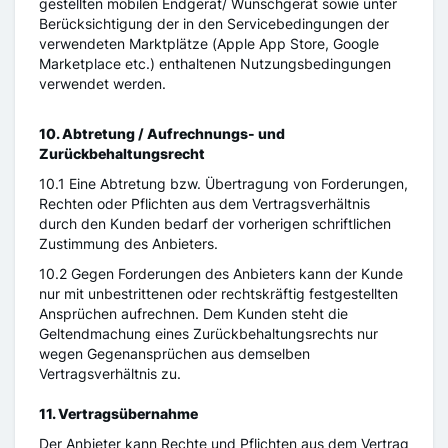
gestellten mobilen Endgerät/ Wunschgerät sowie unter
Berücksichtigung der in den Servicebedingungen der
verwendeten Marktplätze (Apple App Store, Google
Marketplace etc.) enthaltenen Nutzungsbedingungen
verwendet werden.
10. Abtretung / Aufrechnungs- und
Zurückbehaltungsrecht
10.1 Eine Abtretung bzw. Übertragung von Forderungen,
Rechten oder Pflichten aus dem Vertragsverhältnis
durch den Kunden bedarf der vorherigen schriftlichen
Zustimmung des Anbieters.
10.2 Gegen Forderungen des Anbieters kann der Kunde
nur mit unbestrittenen oder rechtskräftig festgestellten
Ansprüchen aufrechnen. Dem Kunden steht die
Geltendmachung eines Zurückbehaltungsrechts nur
wegen Gegenansprüchen aus demselben
Vertragsverhältnis zu.
11. Vertragsübernahme
Der Anbieter kann Rechte und Pflichten aus dem Vertrag