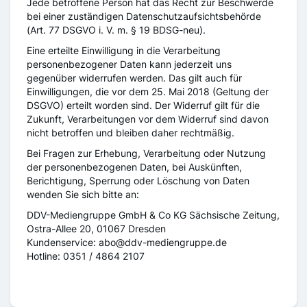
Jede betroffene Person hat das Recht zur Beschwerde
bei einer zuständigen Datenschutzaufsichtsbehörde
(Art. 77 DSGVO i. V. m. § 19 BDSG-neu).
Eine erteilte Einwilligung in die Verarbeitung
personenbezogener Daten kann jederzeit uns
gegenüber widerrufen werden. Das gilt auch für
Einwilligungen, die vor dem 25. Mai 2018 (Geltung der
DSGVO) erteilt worden sind. Der Widerruf gilt für die
Zukunft, Verarbeitungen vor dem Widerruf sind davon
nicht betroffen und bleiben daher rechtmäßig.
Bei Fragen zur Erhebung, Verarbeitung oder Nutzung
der personenbezogenen Daten, bei Auskünften,
Berichtigung, Sperrung oder Löschung von Daten
wenden Sie sich bitte an:
DDV-Mediengruppe GmbH & Co KG Sächsische Zeitung,
Ostra-Allee 20, 01067 Dresden
Kundenservice: abo@ddv-mediengruppe.de
Hotline: 0351 / 4864 2107