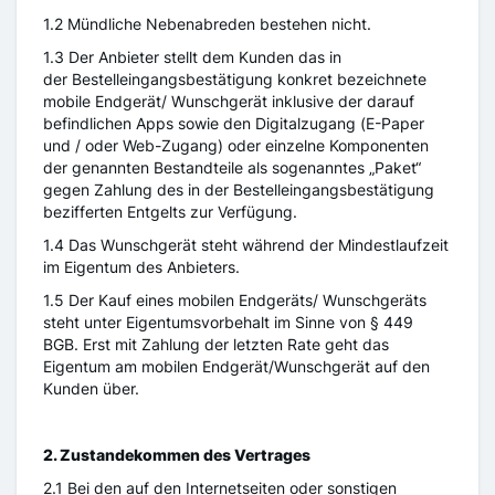
1.2 Mündliche Nebenabreden bestehen nicht.
1.3 Der Anbieter stellt dem Kunden das in
der Bestelleingangsbestätigung konkret bezeichnete
mobile Endgerät/ Wunschgerät inklusive der darauf
befindlichen Apps sowie den Digitalzugang (E-Paper
und / oder Web-Zugang) oder einzelne Komponenten
der genannten Bestandteile als sogenanntes „Paket“
gegen Zahlung des in der Bestelleingangsbestätigung
bezifferten Entgelts zur Verfügung.
1.4 Das Wunschgerät steht während der Mindestlaufzeit
im Eigentum des Anbieters.
1.5 Der Kauf eines mobilen Endgeräts/ Wunschgeräts
steht unter Eigentumsvorbehalt im Sinne von § 449
BGB. Erst mit Zahlung der letzten Rate geht das
Eigentum am mobilen Endgerät/Wunschgerät auf den
Kunden über.
2. Zustandekommen des Vertrages
2.1 Bei den auf den Internetseiten oder sonstigen