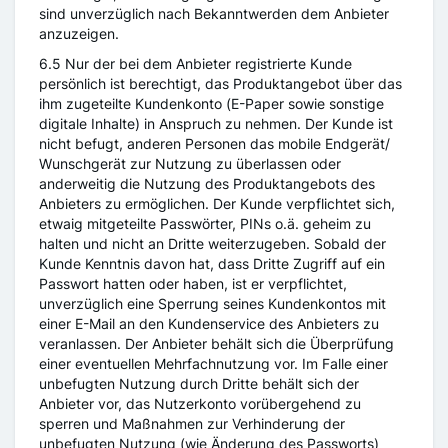
sind unverzüglich nach Bekanntwerden dem Anbieter
anzuzeigen.
6.5 Nur der bei dem Anbieter registrierte Kunde
persönlich ist berechtigt, das Produktangebot über das
ihm zugeteilte Kundenkonto (E-Paper sowie sonstige
digitale Inhalte) in Anspruch zu nehmen. Der Kunde ist
nicht befugt, anderen Personen das mobile Endgerät/
Wunschgerät zur Nutzung zu überlassen oder
anderweitig die Nutzung des Produktangebots des
Anbieters zu ermöglichen. Der Kunde verpflichtet sich,
etwaig mitgeteilte Passwörter, PINs o.ä. geheim zu
halten und nicht an Dritte weiterzugeben. Sobald der
Kunde Kenntnis davon hat, dass Dritte Zugriff auf ein
Passwort hatten oder haben, ist er verpflichtet,
unverzüglich eine Sperrung seines Kundenkontos mit
einer E-Mail an den Kundenservice des Anbieters zu
veranlassen. Der Anbieter behält sich die Überprüfung
einer eventuellen Mehrfachnutzung vor. Im Falle einer
unbefugten Nutzung durch Dritte behält sich der
Anbieter vor, das Nutzerkonto vorübergehend zu
sperren und Maßnahmen zur Verhinderung der
unbefugten Nutzung (wie Änderung des Passworts)