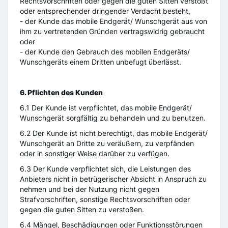
Rechtsvorschriften oder gegen die guten Sitten verstößt
oder entsprechender dringender Verdacht besteht,
- der Kunde das mobile Endgerät/ Wunschgerät aus von
ihm zu vertretenden Gründen vertragswidrig gebraucht
oder
- der Kunde den Gebrauch des mobilen Endgeräts/
Wunschgeräts einem Dritten unbefugt überlässt.
6. Pflichten des Kunden
6.1 Der Kunde ist verpflichtet, das mobile Endgerät/
Wunschgerät sorgfältig zu behandeln und zu benutzen.
6.2 Der Kunde ist nicht berechtigt, das mobile Endgerät/
Wunschgerät an Dritte zu veräußern, zu verpfänden
oder in sonstiger Weise darüber zu verfügen.
6.3 Der Kunde verpflichtet sich, die Leistungen des
Anbieters nicht in betrügerischer Absicht in Anspruch zu
nehmen und bei der Nutzung nicht gegen
Strafvorschriften, sonstige Rechtsvorschriften oder
gegen die guten Sitten zu verstoßen.
6.4 Mängel, Beschädigungen oder Funktionsstörungen